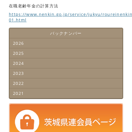
在職老齢年金の計算方法
https://www.nenkin.go.jp/service/jukyu/roureinenki
01.html
バックナンバー
2026
2025
2024
2023
2022
2021