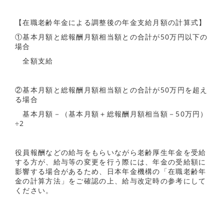
【在職老齢年金による調整後の年金支給月額の計算式】
①基本月額と総報酬月額相当額との合計が50万円以下の
場合
全額支給
②基本月額と総報酬月額相当額との合計が50万円を超え
る場合
基本月額－（基本月額＋総報酬月額相当額－50万円）
÷2
役員報酬などの給与をもらいながら老齢厚生年金を受給
する方が、給与等の変更を行う際には、年金の受給額に
影響する場合があるため、日本年金機構の「在職老齢年
金の計算方法」をご確認の上、給与改定時の参考にして
ください。