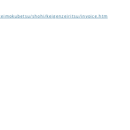
zeimokubetsu/shohi/keigenzeiritsu/invoice.htm