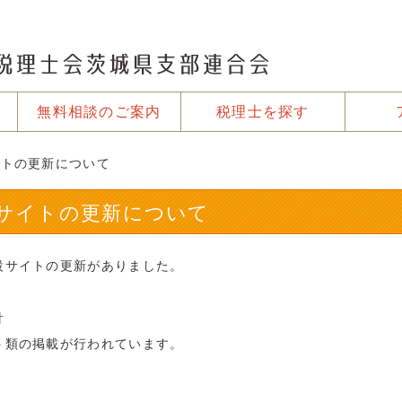
無料相談のご案内
税理士を探す
イトの更新について
特設サイトの更新について
設サイトの更新がありました。
針
ト類の掲載が行われています。